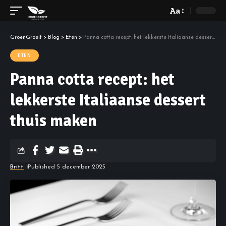
Aa
GroenGroeit
>
Blog
>
Eten
>
Panna cotta recept: het lekkerste Italiaanse dessert thuis maken
ETEN
Panna cotta recept: het
lekkerste Italiaanse dessert
thuis maken
Britt
Published 5 december 2025