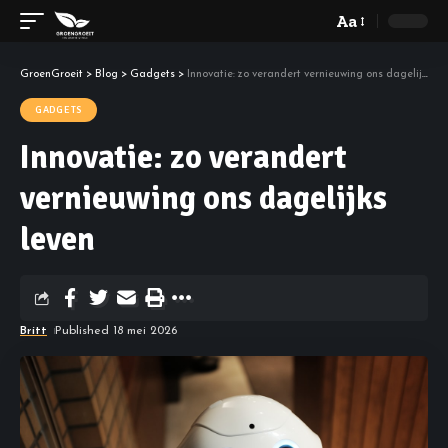
Aa
GroenGroeit
>
Blog
>
Gadgets
>
Innovatie: zo verandert vernieuwing ons dagelijks leven
GADGETS
Innovatie: zo verandert
vernieuwing ons dagelijks
leven
Britt
Published 18 mei 2026