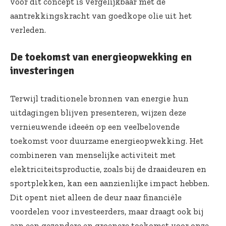
voor dit concept is vergelijkbaar met de
aantrekkingskracht van goedkope olie uit het
verleden.
De toekomst van energieopwekking en
investeringen
Terwijl traditionele bronnen van energie hun
uitdagingen blijven presenteren, wijzen deze
vernieuwende ideeën op een veelbelovende
toekomst voor duurzame energieopwekking. Het
combineren van menselijke activiteit met
elektriciteitsproductie, zoals bij de draaideuren en
sportplekken, kan een aanzienlijke impact hebben.
Dit opent niet alleen de deur naar financiële
voordelen voor investeerders, maar draagt ook bij
aan een gezondere en groenere toekomst voor onze