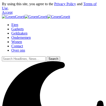
By using this site, you agree to the
Privacy Policy
and
Terms of
Use
.
Accept
Eten
Gadgets
Geldzaken
Ondernemen
Wonen
Contact
Over ons