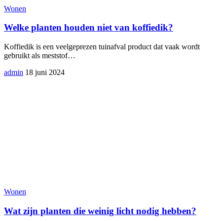
Wonen
Welke planten houden niet van koffiedik?
Koffiedik is een veelgeprezen tuinafval product dat vaak wordt
gebruikt als meststof
…
admin
18 juni 2024
Wonen
Wat zijn planten die weinig licht nodig hebben?