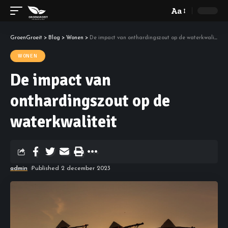
Aa
GroenGroeit
>
Blog
>
Wonen
>
De impact van onthardingszout op de waterkwaliteit
WONEN
De impact van
onthardingszout op de
waterkwaliteit
admin
Published 2 december 2023