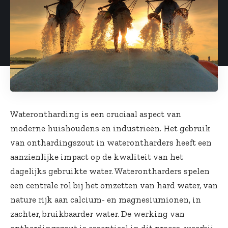
Waterontharding is een cruciaal aspect van
moderne huishoudens en industrieën. Het gebruik
van onthardingszout in waterontharders heeft een
aanzienlijke impact op de kwaliteit van het
dagelijks gebruikte water. Waterontharders spelen
een centrale rol bij het omzetten van hard water, van
nature rijk aan calcium- en magnesiumionen, in
zachter, bruikbaarder water. De werking van
onthardingszout is essentieel in dit proces, waarbij