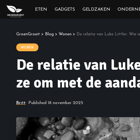
ETEN
GADGETS
GELDZAKEN
ONDERN
GroenGroeit
>
Blog
>
Wonen
>
De relatie van Luke Littler: Wie 
WONEN
De relatie van Luke
ze om met de aand
Britt
Published 18 november 2025