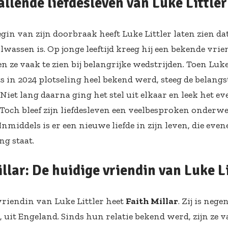
allende liefdesleven van Luke Littler
gin van zijn doorbraak heeft Luke Littler laten zien dat
wassen is. Op jonge leeftijd kreeg hij een bekende vrie
 ze vaak te zien bij belangrijke wedstrijden. Toen Luke
s in 2024 plotseling heel bekend werd, steeg de belang
. Niet lang daarna ging het stel uit elkaar en leek het e
 Toch bleef zijn liefdesleven een veelbesproken onderw
 Inmiddels is er een nieuwe liefde in zijn leven, die even
ng staat.
llar: De huidige vriendin van Luke Li
vriendin van Luke Littler heet
Faith Millar
. Zij is neg
, uit Engeland. Sinds hun relatie bekend werd, zijn ze