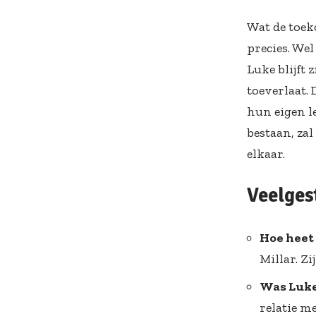
Wat de toek
precies. Wel
Luke blijft 
toeverlaat.
hun eigen le
bestaan, zal
elkaar.
Veelges
Hoe heet 
Millar. Zi
Was Luke
relatie m