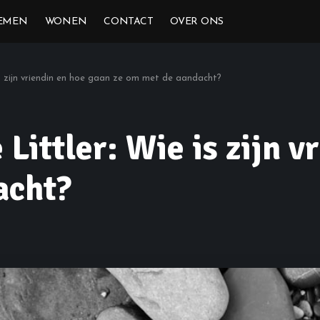
EMEN
WONEN
CONTACT
OVER ONS
is zijn vriendin en hoe gaan ze om met de aandacht?
 Littler: Wie is zijn 
acht?