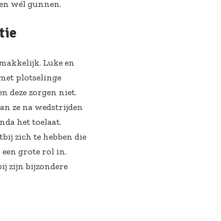
hen wél gunnen.
tie
 makkelijk. Luke en
met plotselinge
en deze zorgen niet.
an ze na wedstrijden
nda het toelaat.
ij zich te hebben die
 een grote rol in.
j zijn bijzondere