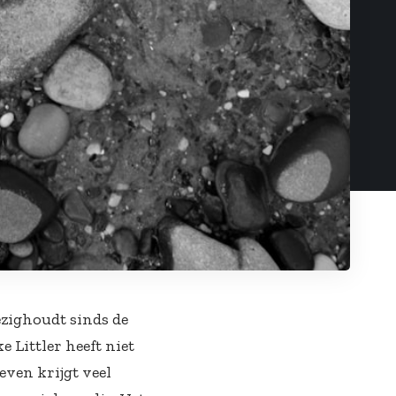
ezighoudt sinds de
 Littler heeft niet
even krijgt veel