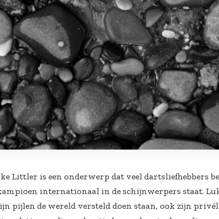
ke Littler is een onderwerp dat veel dartsliefhebbers b
kampioen internationaal in de schijnwerpers staat. Luke
ijn pijlen de wereld versteld doen staan, ook zijn privél