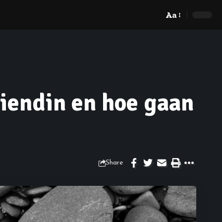
Aa
vriendin en hoe gaan
Share