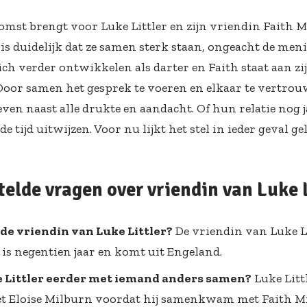
omst brengt voor Luke Littler en zijn vriendin Faith 
 is duidelijk dat ze samen sterk staan, ongeacht de men
zich verder ontwikkelen als darter en Faith staat aan zij
 Door samen het gesprek te voeren en elkaar te vertro
ven naast alle drukte en aandacht. Of hun relatie nog j
 de tijd uitwijzen. Voor nu lijkt het stel in ieder geval g
telde vragen over vriendin van Luke L
de vriendin van Luke Littler?
De vriendin van Luke Li
j is negentien jaar en komt uit Engeland.
 Littler eerder met iemand anders samen?
Luke Litt
et Eloise Milburn voordat hij samenkwam met Faith Mi