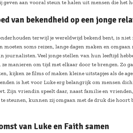
ij geven aan vooral steun te halen uit mensen die het 
oed van bekendheid op een jonge rela
 onderhouden terwijl je wereldwijd bekend bent, is niet
in moeten soms reizen, lange dagen maken en omgaan 
 journalisten. Veel jonge stellen van hun leeftijd hebb
 ze manieren om tijd met elkaar door te brengen. Zo ga
en, kijken ze films of maken kleine uitstapjes als de age
enden is het voor Luke erg belangrijk om mensen dichtb
t. Zijn vriendin speelt daar, naast familie en vrienden,
 te steunen, kunnen zij omgaan met de druk die hoort bi
omst van Luke en Faith samen