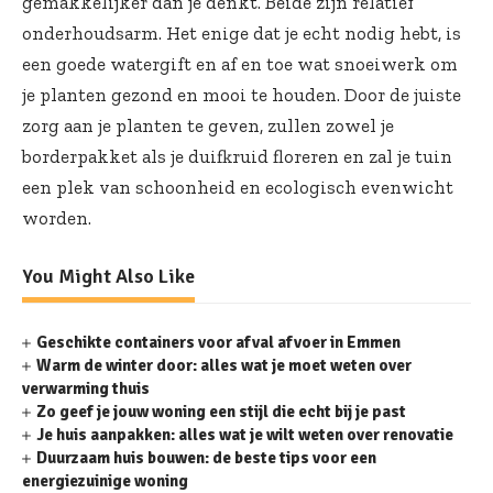
gemakkelijker dan je denkt. Beide zijn relatief
onderhoudsarm. Het enige dat je echt nodig hebt, is
een goede watergift en af en toe wat snoeiwerk om
je planten gezond en mooi te houden. Door de juiste
zorg aan je planten te geven, zullen zowel je
borderpakket als je duifkruid floreren en zal je tuin
een plek van schoonheid en ecologisch evenwicht
worden.
You Might Also Like
Geschikte containers voor afval afvoer in Emmen
Warm de winter door: alles wat je moet weten over
verwarming thuis
Zo geef je jouw woning een stijl die echt bij je past
Je huis aanpakken: alles wat je wilt weten over renovatie
Duurzaam huis bouwen: de beste tips voor een
energiezuinige woning