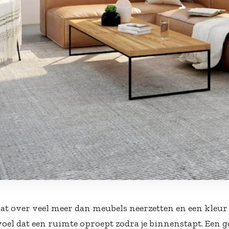
aat over veel meer dan meubels neerzetten en een kleur 
voel dat een ruimte oproept zodra je binnenstapt. Een g