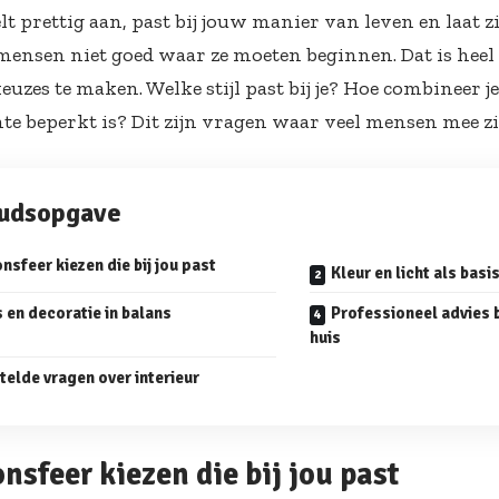
 prettig aan, past bij jouw manier van leven en laat zi
mensen niet goed waar ze moeten beginnen. Dat is heel 
keuzes te maken. Welke stijl past bij je? Hoe combineer 
imte beperkt is? Dit zijn vragen waar veel mensen mee zi
oudsopgave
sfeer kiezen die bij jou past
Kleur en licht als basi
 en decoratie in balans
Professioneel advies bi
huis
telde vragen over interieur
nsfeer kiezen die bij jou past