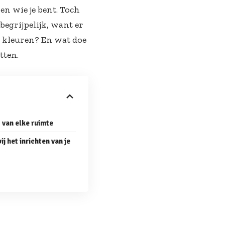
en wie je bent. Toch
begrijpelijk, want er
je kleuren? En wat doe
tten.
s van elke ruimte
j het inrichten van je