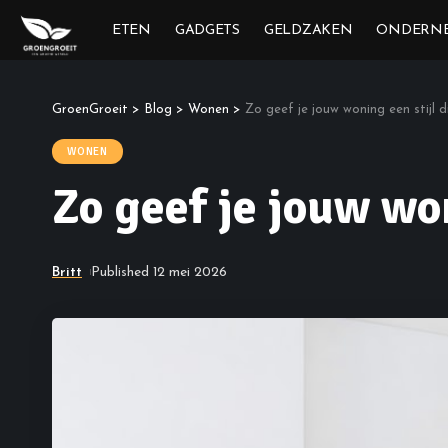
ETEN
GADGETS
GELDZAKEN
ONDERN
GroenGroeit
>
Blog
>
Wonen
>
Zo geef je jouw woning een stijl di
WONEN
Zo geef je jouw won
Britt
Published 12 mei 2026