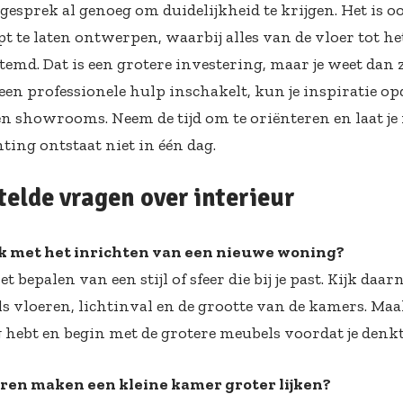
 gesprek al genoeg om duidelijkheid te krijgen. Het is 
t te laten ontwerpen, waarbij alles van de vloer tot he
emd. Dat is een grotere investering, maar je weet dan z
e geen professionele hulp inschakelt, kun je inspiratie
n showrooms. Neem de tijd om te oriënteren en laat je 
ting ontstaat niet in één dag.
telde vragen over interieur
ik met het inrichten van een nieuwe woning?
t bepalen van een stijl of sfeer die bij je past. Kijk da
als vloeren, lichtinval en de grootte van de kamers. Maa
g hebt en begin met de grotere meubels voordat je denkt
ren maken een kleine kamer groter lijken?