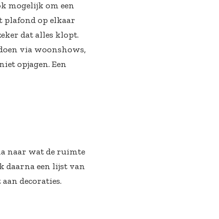
ook mogelijk om een
t plafond op elkaar
eker dat alles klopt.
 opdoen via woonshows,
niet opjagen. Een
arna naar wat de ruimte
k daarna een lijst van
 aan decoraties.