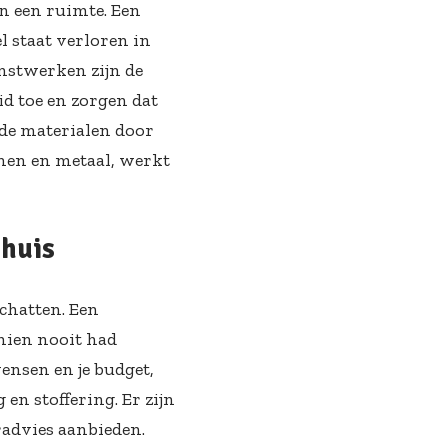
n een ruimte. Een
l staat verloren in
unstwerken zijn de
d toe en zorgen dat
nde materialen door
nnen en metaal, werkt
 huis
chatten. Een
hien nooit had
ensen en je budget,
en stoffering. Er zijn
advies aanbieden.