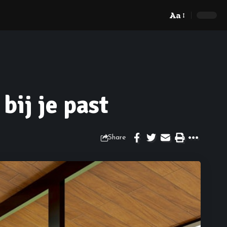
Aa
bij je past
Share