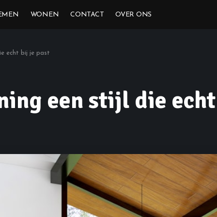
EMEN
WONEN
CONTACT
OVER ONS
e echt bij je past
ing een stijl die echt 