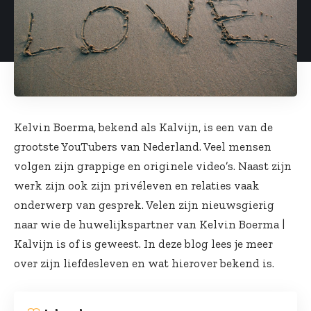
Kelvin Boerma, bekend als Kalvijn, is een van de
grootste YouTubers van Nederland. Veel mensen
volgen zijn grappige en originele video’s. Naast zijn
werk zijn ook zijn privéleven en relaties vaak
onderwerp van gesprek. Velen zijn nieuwsgierig
naar wie de huwelijkspartner van Kelvin Boerma |
Kalvijn is of is geweest. In deze blog lees je meer
over zijn liefdesleven en wat hierover bekend is.