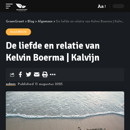
Aa
GroenGroeit
>
Blog
>
Algemeen
>
De liefde en relatie van Kelvin Boerma | Kalvijn
ALGEMEEN
De liefde en relatie van
Kelvin Boerma | Kalvijn
admin
Published 13 augustus 2025