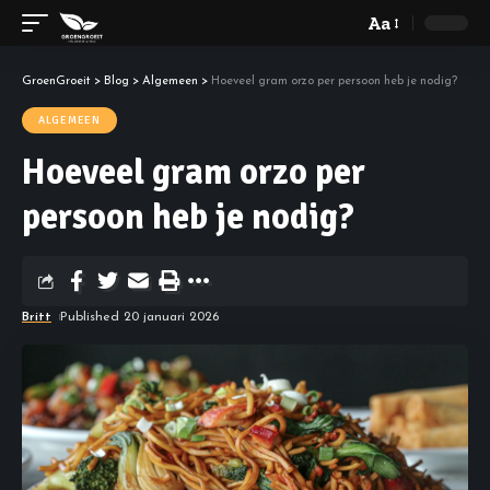
Aa
GroenGroeit
>
Blog
>
Algemeen
>
Hoeveel gram orzo per persoon heb je nodig?
ALGEMEEN
Hoeveel gram orzo per
persoon heb je nodig?
Britt
Published 20 januari 2026