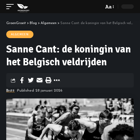
Aa
GroenGroeit
>
Blog
>
Algemeen
>
Sanne Cant: de koningin van het Belgisch veldrijden
ALGEMEEN
Sanne Cant: de koningin van
het Belgisch veldrijden
Britt
Published 28 januari 2026