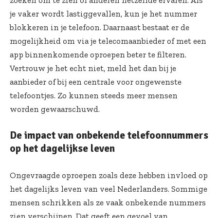
zoeken om te zien of anderen hetzelfde ervaren. Als
je vaker wordt lastiggevallen, kun je het nummer
blokkeren in je telefoon. Daarnaast bestaat er de
mogelijkheid om via je telecomaanbieder of met een
app binnenkomende oproepen beter te filteren.
Vertrouw je het echt niet, meld het dan bij je
aanbieder of bij een centrale voor ongewenste
telefoontjes. Zo kunnen steeds meer mensen
worden gewaarschuwd.
De impact van onbekende telefoonnummers
op het dagelijkse leven
Ongevraagde oproepen zoals deze hebben invloed op
het dagelijks leven van veel Nederlanders. Sommige
mensen schrikken als ze vaak onbekende nummers
zien verschijnen. Dat geeft een gevoel van