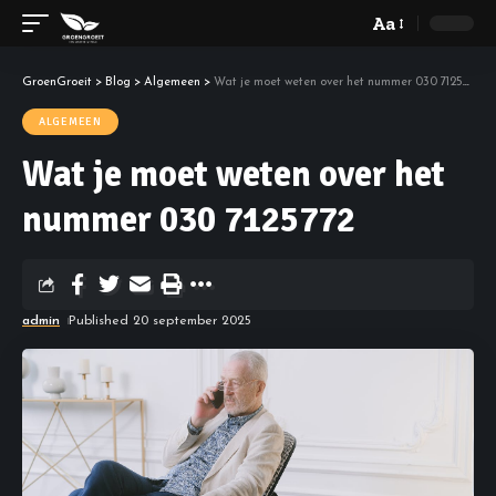
Aa
GroenGroeit
>
Blog
>
Algemeen
>
Wat je moet weten over het nummer 030 7125772
ALGEMEEN
Wat je moet weten over het
nummer 030 7125772
admin
Published 20 september 2025