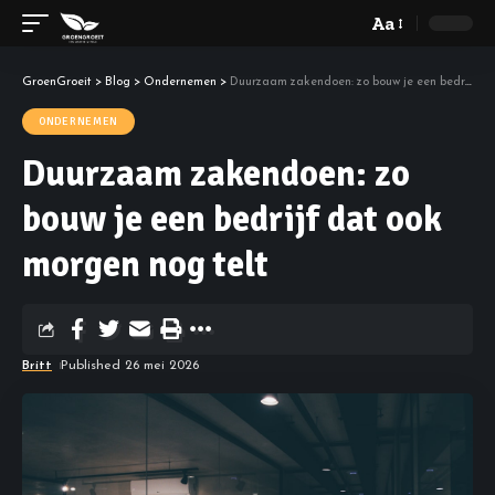
Aa
GroenGroeit
>
Blog
>
Ondernemen
>
Duurzaam zakendoen: zo bouw je een bedrijf dat ook morgen nog telt
ONDERNEMEN
Duurzaam zakendoen: zo
bouw je een bedrijf dat ook
morgen nog telt
Britt
Published 26 mei 2026