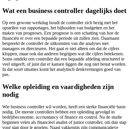
Wat een business controller dagelijks doet
Op een gewone werkdag houdt de controller zich bezig met het
opstellen van rapportages, het bijhouden van budgetten en het
maken van prognoses. Een prognose is een schatting van hoe de
financiën er over een bepaalde periode uit zullen zien. Daarnaast
bespreekt de controller de uitkomsten van die analyses met
managers en directeuren. Het gaat er niet alleen om dat de cijfers
kloppen, maar ook dat anderen begrijpen wat die cijfers betekenen.
Soms ontdekt een controller dat een bepaalde afdeling structureel te
veel uitgeeft, of juist dat er kansen liggen die nog niet benut worden.
In dat soort situaties komt het analytisch denkvermogen goed van
pas.
Welke opleiding en vaardigheden zijn
nodig
Wie business controller wil worden, heeft een sterke financiële basis
nodig. De meeste controllers hebben een opleiding gevolgd in
bedrijfseconomie, accountancy of finance en control. Na de studie
beginnen velen als financieel analist of junior controller, om dan stap
voor stap door te groeien. Naast vakkennis zijn communicatieve