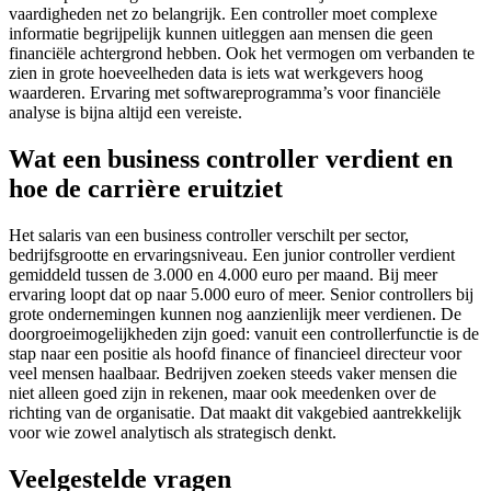
vaardigheden net zo belangrijk. Een controller moet complexe
informatie begrijpelijk kunnen uitleggen aan mensen die geen
financiële achtergrond hebben. Ook het vermogen om verbanden te
zien in grote hoeveelheden data is iets wat werkgevers hoog
waarderen. Ervaring met softwareprogramma’s voor financiële
analyse is bijna altijd een vereiste.
Wat een business controller verdient en
hoe de carrière eruitziet
Het salaris van een business controller verschilt per sector,
bedrijfsgrootte en ervaringsniveau. Een junior controller verdient
gemiddeld tussen de 3.000 en 4.000 euro per maand. Bij meer
ervaring loopt dat op naar 5.000 euro of meer. Senior controllers bij
grote ondernemingen kunnen nog aanzienlijk meer verdienen. De
doorgroeimogelijkheden zijn goed: vanuit een controllerfunctie is de
stap naar een positie als hoofd finance of financieel directeur voor
veel mensen haalbaar. Bedrijven zoeken steeds vaker mensen die
niet alleen goed zijn in rekenen, maar ook meedenken over de
richting van de organisatie. Dat maakt dit vakgebied aantrekkelijk
voor wie zowel analytisch als strategisch denkt.
Veelgestelde vragen