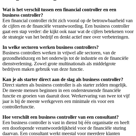
Wat is het verschil tussen een financial controller en een
business controller?
Een financial controller richt zich vooral op de betrouwbaarheid van
de cijfers en de financiële verantwoording. Een business controller
gaat een stap verder: die kijkt ook naar wat de cijfers betekenen voor
de strategie van het bedrijf en denkt actief mee over verbeteringen.
In welke sectoren werken business controllers?
Business controllers werken in vrijwel alle sectoren, van de
gezondheidszorg en het onderwijs tot de industrie en de financiële
dienstverlening. Zowel grote multinationals als middelgrote
bedrijven maken gebruik van deze functie.
Kan je als starter direct aan de slag als business controller?
Direct starten als business controller is als starter zelden mogelijk.
De meeste mensen beginnen in een ondersteunende financiële
functie en groeien van daaruit door. Werkervaring van twee tot vijf
jaar is bij de meeste werkgevers een minimale eis voor een
controllerfunctie.
Hoe verschilt een business controller van een consultant?
Een business controller is vast in dienst bij één organisatie en heeft
een doorlopende verantwoordelijkheid voor de financiële sturing
daarvan. Een consultant werkt meestal voor meerdere klanten