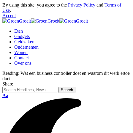
By using this site, you agree to the
Privacy Policy
and
Terms of
Use
.
Accept
Eten
Gadgets
Geldzaken
Ondernemen
Wonen
Contact
Over ons
Reading:
Wat een business controller doet en waarom dit werk ertoe
doet
Share
Aa