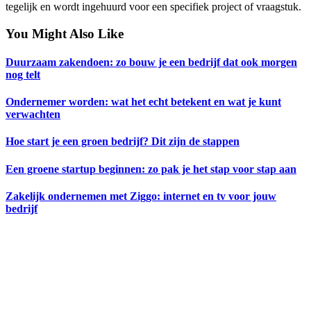
tegelijk en wordt ingehuurd voor een specifiek project of vraagstuk.
You Might Also Like
Duurzaam zakendoen: zo bouw je een bedrijf dat ook morgen
nog telt
Ondernemer worden: wat het echt betekent en wat je kunt
verwachten
Hoe start je een groen bedrijf? Dit zijn de stappen
Een groene startup beginnen: zo pak je het stap voor stap aan
Zakelijk ondernemen met Ziggo: internet en tv voor jouw
bedrijf