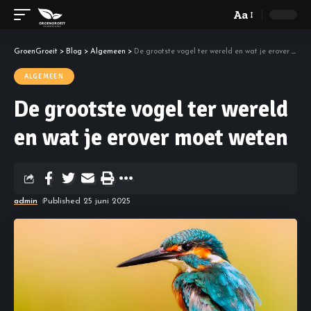
Aa
GroenGroeit
>
Blog
>
Algemeen
>
De grootste vogel ter wereld en wat je erover moet weten
ALGEMEEN
De grootste vogel ter wereld
en wat je erover moet weten
admin
Published 25 juni 2025