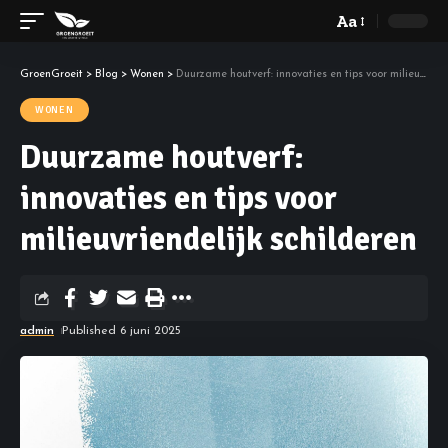
Aa
GroenGroeit
>
Blog
>
Wonen
>
Duurzame houtverf: innovaties en tips voor milieuvriendelijk schilderen
WONEN
Duurzame houtverf:
innovaties en tips voor
milieuvriendelijk schilderen
admin
Published 6 juni 2025