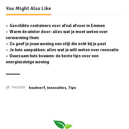
You Might Also Like
Geschikte containers voor afval afvoer in Emmen
Warm de winter door: alles wat je moet weten over
verwarming thuis
Zo geef je jouw woning een stijl die echt bij je past
Je huis aanpakken: alles wat je wilt weten over renovatie
Duurzaam huis bouwen: de beste tips voor een
energiezuinige woning
houtverf
,
innovaties
,
Tips
TAGGED: