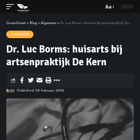
Aa
GroenGroeit
>
Blog
>
Algemeen
>
Dr. Luc Borms: huisarts bij artsenpraktijk De Kern
ALGEMEEN
Dr. Luc Borms: huisarts bij
artsenpraktijk De Kern
Britt
Published 28 februari 2026