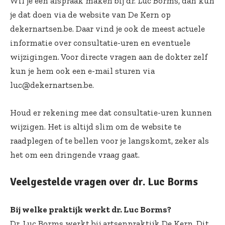
Wil je een afspraak maken bij dr. Luc Borms, dan kun
je dat doen via de website van De Kern op
dekernartsen.be. Daar vind je ook de meest actuele
informatie over consultatie-uren en eventuele
wijzigingen. Voor directe vragen aan de dokter zelf
kun je hem ook een e-mail sturen via
luc@dekernartsen.be.
Houd er rekening mee dat consultatie-uren kunnen
wijzigen. Het is altijd slim om de website te
raadplegen of te bellen voor je langskomt, zeker als
het om een dringende vraag gaat.
Veelgestelde vragen over dr. Luc Borms
Bij welke praktijk werkt dr. Luc Borms?
Dr. Luc Borms werkt bij artsenpraktijk De Kern. Dit