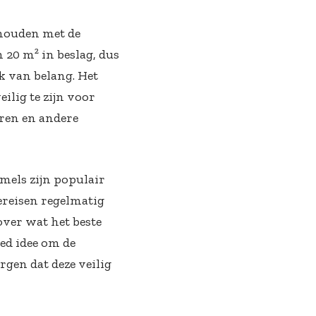
 houden met de
 20 m² in beslag, dus
ok van belang. Het
lig te zijn voor
ren en andere
mels zijn populair
ereisen regelmatig
over wat het beste
oed idee om de
rgen dat deze veilig