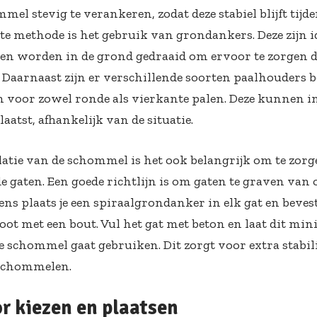
el stevig te verankeren, zodat deze stabiel blijft tijd
te methode is het gebruik van grondankers. Deze zijn 
n worden in de grond gedraaid om ervoor te zorgen 
. Daarnaast zijn er verschillende soorten paalhouders b
jn voor zowel ronde als vierkante palen. Deze kunnen i
atst, afhankelijk van de situatie.
llatie van de schommel is het ook belangrijk om te zorg
de gaten. Een goede richtlijn is om gaten te graven va
ns plaats je een spiraalgrondanker in elk gat en bevest
t met een bout. Vul het gat met beton en laat dit min
e schommel gaat gebruiken. Dit zorgt voor extra stabili
 schommelen.
or kiezen en plaatsen