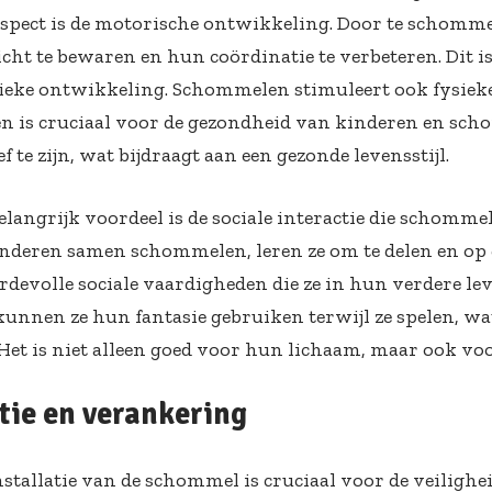
aspect is de motorische ontwikkeling. Door te schomme
ht te bewaren en hun coördinatie te verbeteren. Dit is
sieke ontwikkeling. Schommelen stimuleert ook fysieke 
en is cruciaal voor de gezondheid van kinderen en s
f te zijn, wat bijdraagt aan een gezonde levensstijl.
elangrijk voordeel is de sociale interactie die schomme
deren samen schommelen, leren ze om te delen en op 
ardevolle sociale vaardigheden die ze in hun verdere le
unnen ze hun fantasie gebruiken terwijl ze spelen, wat
 Het is niet alleen goed voor hun lichaam, maar ook voo
atie en verankering
stallatie van de schommel is cruciaal voor de veilighei