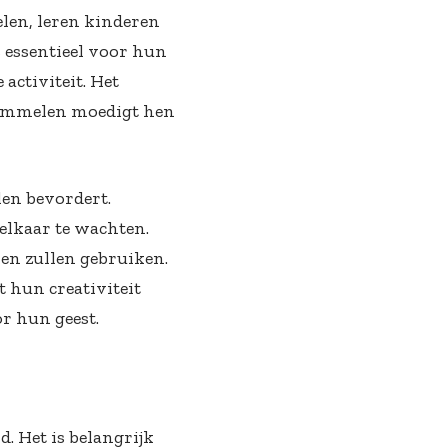
len, leren kinderen
 essentieel voor hun
activiteit. Het
chommelen moedigt hen
len bevordert.
elkaar te wachten.
ven zullen gebruiken.
 hun creativiteit
r hun geest.
d. Het is belangrijk