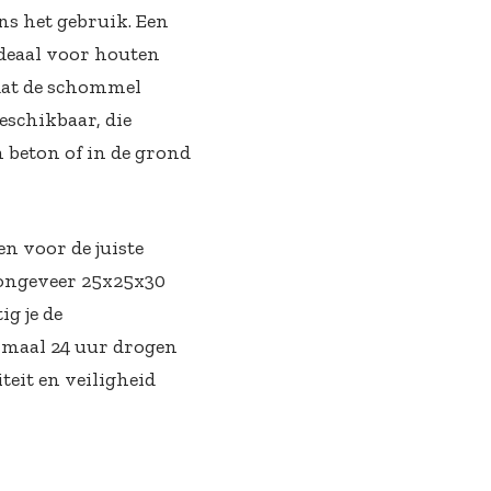
ens het gebruik. Een
ideaal voor houten
dat de schommel
eschikbaar, die
n beton of in de grond
en voor de juiste
n ongeveer 25x25x30
ig je de
imaal 24 uur drogen
teit en veiligheid