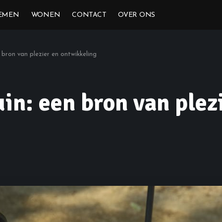
EMEN
WONEN
CONTACT
OVER ONS
 bron van plezier en ontwikkeling
in: een bron van plez