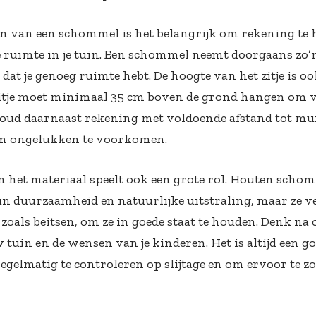
zen van een schommel is het belangrijk om rekening te
 ruimte in je tuin. Een schommel neemt doorgaans zo’n
dat je genoeg ruimte hebt. De hoogte van het zitje is o
je moet minimaal 35 cm boven de grond hangen om vei
oud daarnaast rekening met voldoende afstand tot mu
om ongelukken te voorkomen.
n het materiaal speelt ook een grote rol. Houten schom
 duurzaamheid en natuurlijke uitstraling, maar ze v
zoals beitsen, om ze in goede staat te houden. Denk na 
w tuin en de wensen van je kinderen. Het is altijd een g
gelmatig te controleren op slijtage en om ervoor te zo