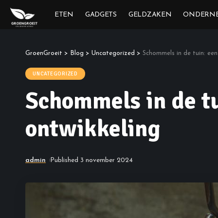
ETEN
GADGETS
GELDZAKEN
ONDERN
GroenGroeit
>
Blog
>
Uncategorized
>
Schommels in de tuin: een
UNCATEGORIZED
Schommels in de tu
ontwikkeling
admin
Published 3 november 2024