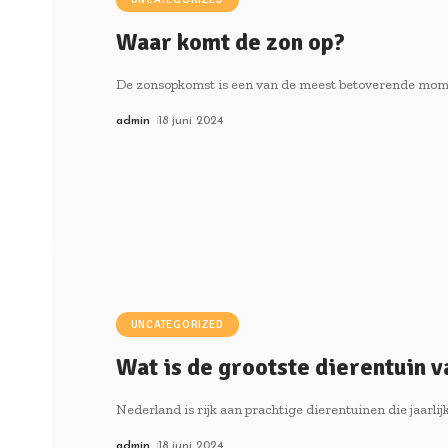
Waar komt de zon op?
De zonsopkomst is een van de meest betoverende mom
admin
18 juni 2024
UNCATEGORIZED
Wat is de grootste dierentuin 
Nederland is rijk aan prachtige dierentuinen die jaarli
admin
18 juni 2024