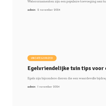
Waterornamenten zijn een populaire toevoeging aan tuin
admin
2 november 2024
UNCATEGORIZED
Egelvriendelijke tuin tips voor
Egels zijn bijzondere dieren die een waardevolle bijdra
admin
1 november 2024