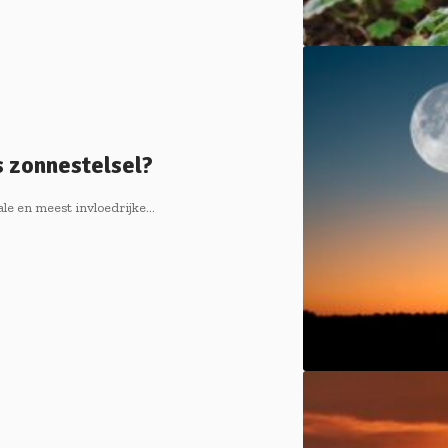
s zonnestelsel?
ale en meest invloedrijke
…