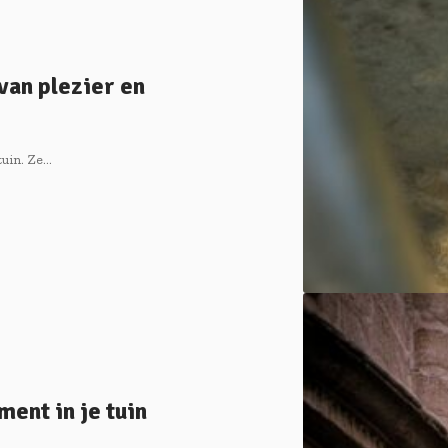
van plezier en
tuin. Ze
…
ent in je tuin