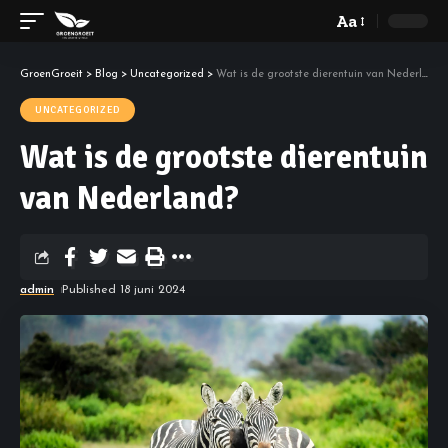
Aa
GroenGroeit
>
Blog
>
Uncategorized
>
Wat is de grootste dierentuin van Nederland?
UNCATEGORIZED
Wat is de grootste dierentuin
van Nederland?
admin
Published 18 juni 2024